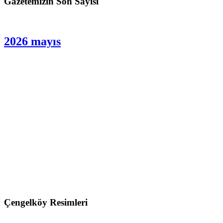
Gazetemizin Son Sayısı
2026 mayıs
Çengelköy Resimleri