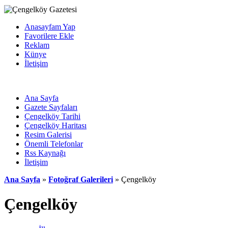
Anasayfam Yap
Favorilere Ekle
Reklam
Künye
İletişim
Ana Sayfa
Gazete Sayfaları
Çengelköy Tarihi
Çengelköy Haritası
Resim Galerisi
Önemli Telefonlar
Rss Kaynağı
İletişim
Ana Sayfa
»
Fotoğraf Galerileri
» Çengelköy
Çengelköy