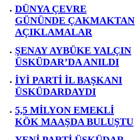
DÜNYA ÇEVRE
GÜNÜNDE ÇAKMAKTAN
AÇIKLAMALAR
ŞENAY AYBÜKE YALÇIN
ÜSKÜDAR’DA ANILDI
İYİ PARTİ İL BAŞKANI
ÜSKÜDARDAYDI
5,5 MİLYON EMEKLİ
KÖK MAAŞDA BULUŞTU
YENİ PARTİ ÜSKÜDAR