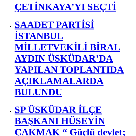
ÇETİNKAYA’YI SEÇTİ
SAADET PARTİSİ
İSTANBUL
MİLLETVEKİLİ BİRAL
AYDIN ÜSKÜDAR’DA
YAPILAN TOPLANTIDA
AÇIKLAMALARDA
BULUNDU
SP ÜSKÜDAR İLÇE
BAŞKANI HÜSEYİN
ÇAKMAK “ Güçlü devlet;