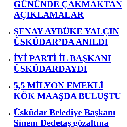
GÜNÜNDE ÇAKMAKTAN
AÇIKLAMALAR
ŞENAY AYBÜKE YALÇIN
ÜSKÜDAR’DA ANILDI
İYİ PARTİ İL BAŞKANI
ÜSKÜDARDAYDI
5,5 MİLYON EMEKLİ
KÖK MAAŞDA BULUŞTU
Üsküdar Belediye Başkanı
Sinem Dedetaş gözaltına