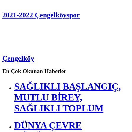
2021-2022 Çengelköyspor
Çengelköy
En Çok Okunan Haberler
SAĞLIKLI BAŞLANGIÇ,
MUTLU BİREY,
SAĞLIKLI TOPLUM
DÜNYA ÇEVRE