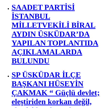
SAADET PARTİSİ
İSTANBUL
MİLLETVEKİLİ BİRAL
AYDIN ÜSKÜDAR’DA
YAPILAN TOPLANTIDA
AÇIKLAMALARDA
BULUNDU
SP ÜSKÜDAR İLÇE
BAŞKANI HÜSEYİN
ÇAKMAK “ Güçlü devlet;
eleştiriden korkan değil,