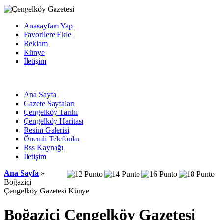
Anasayfam Yap
Favorilere Ekle
Reklam
Künye
İletişim
Ana Sayfa
Gazete Sayfaları
Çengelköy Tarihi
Çengelköy Haritası
Resim Galerisi
Önemli Telefonlar
Rss Kaynağı
İletişim
Ana Sayfa
»
Boğaziçi
Çengelköy Gazetesi Künye
Boğaziçi Çengelköy Gazetesi