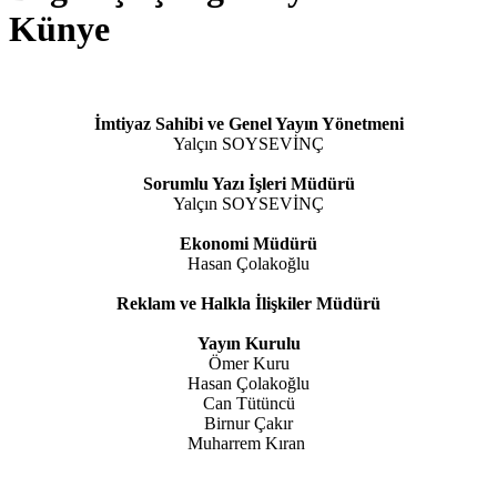
Künye
İmtiyaz Sahibi ve Genel Yayın Yönetmeni
Yalçın SOYSEVİNÇ
Sorumlu Yazı İşleri Müdürü
Yalçın SOYSEVİNÇ
Ekonomi Müdürü
Hasan Çolakoğlu
Reklam ve Halkla İlişkiler Müdürü
Yayın Kurulu
Ömer Kuru
Hasan Çolakoğlu
Can Tütüncü
Birnur Çakır
Muharrem Kıran