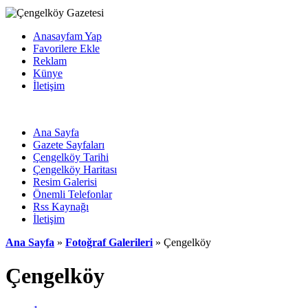
Anasayfam Yap
Favorilere Ekle
Reklam
Künye
İletişim
Ana Sayfa
Gazete Sayfaları
Çengelköy Tarihi
Çengelköy Haritası
Resim Galerisi
Önemli Telefonlar
Rss Kaynağı
İletişim
Ana Sayfa
»
Fotoğraf Galerileri
» Çengelköy
Çengelköy