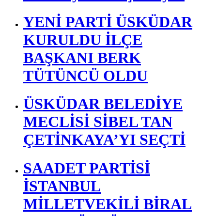
YENİ PARTİ ÜSKÜDAR
KURULDU İLÇE
BAŞKANI BERK
TÜTÜNCÜ OLDU
ÜSKÜDAR BELEDİYE
MECLİSİ SİBEL TAN
ÇETİNKAYA’YI SEÇTİ
SAADET PARTİSİ
İSTANBUL
MİLLETVEKİLİ BİRAL