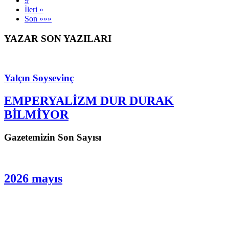
9
İleri »
Son »»»
YAZAR SON YAZILARI
Yalçın Soysevinç
EMPERYALİZM DUR DURAK
BİLMİYOR
Gazetemizin Son Sayısı
2026 mayıs