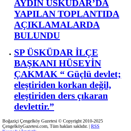
AYDIN ÜSKÜDAR’DA
YAPILAN TOPLANTIDA
AÇIKLAMALARDA
BULUNDU
SP ÜSKÜDAR İLÇE
BAŞKANI HÜSEYİN
ÇAKMAK “ Güçlü devlet;
eleştiriden korkan değil,
eleştiriden ders çıkaran
devlettir.”
Boğaziçi Çengelköy Gazetesi © Copyright 2010-2025
ÇengelköyGazetesi.com, Tüm hakları saklıdır. |
RSS