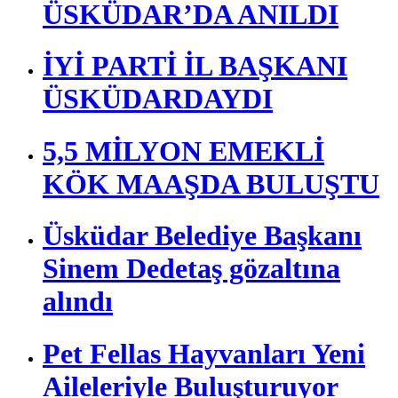
ÜSKÜDAR’DA ANILDI
İYİ PARTİ İL BAŞKANI
ÜSKÜDARDAYDI
5,5 MİLYON EMEKLİ
KÖK MAAŞDA BULUŞTU
Üsküdar Belediye Başkanı
Sinem Dedetaş gözaltına
alındı
Pet Fellas Hayvanları Yeni
Aileleriyle Buluşturuyor