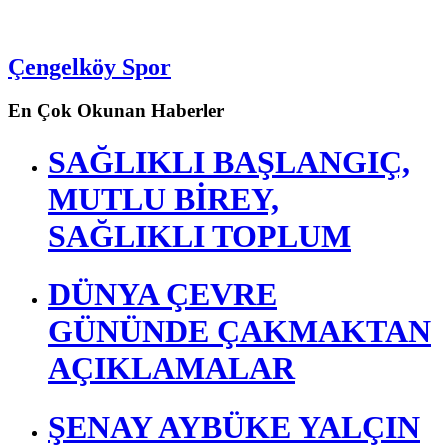
Çengelköy Spor
En Çok Okunan Haberler
SAĞLIKLI BAŞLANGIÇ,
MUTLU BİREY,
SAĞLIKLI TOPLUM
DÜNYA ÇEVRE
GÜNÜNDE ÇAKMAKTAN
AÇIKLAMALAR
ŞENAY AYBÜKE YALÇIN