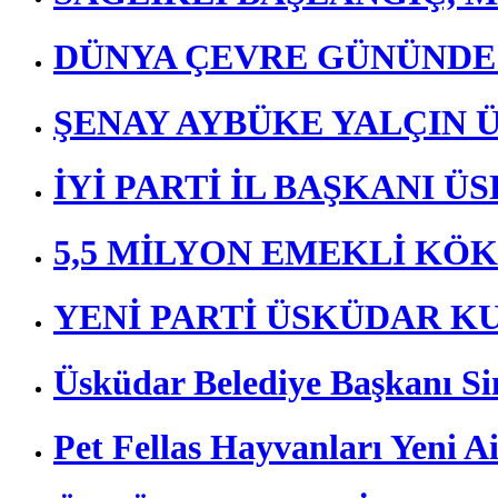
DÜNYA ÇEVRE GÜNÜND
ŞENAY AYBÜKE YALÇIN 
İYİ PARTİ İL BAŞKANI 
5,5 MİLYON EMEKLİ KÖ
YENİ PARTİ ÜSKÜDAR K
Üsküdar Belediye Başkanı Si
Pet Fellas Hayvanları Yeni Ai