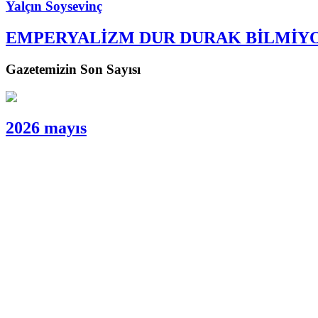
Yalçın Soysevinç
EMPERYALİZM DUR DURAK BİLMİY
Gazetemizin Son Sayısı
2026 mayıs