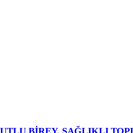
UTLU BİREY, SAĞLIKLI TO