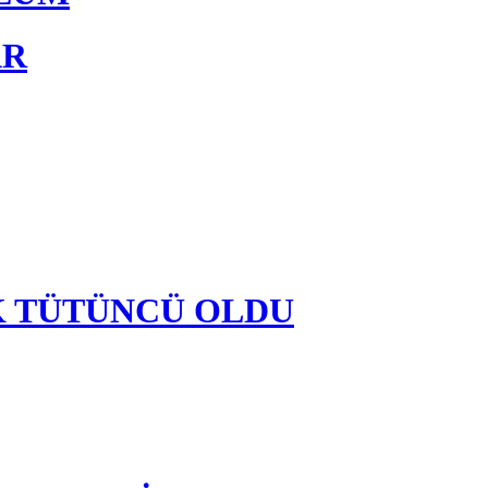
AR
K TÜTÜNCÜ OLDU