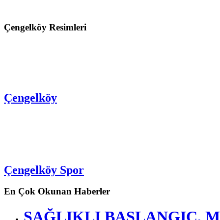
Çengelköy Resimleri
Çengelköy
Çengelköy Spor
En Çok Okunan Haberler
SAĞLIKLI BAŞLANGIÇ, M