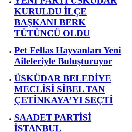
YENİ PARTİ ÜSKÜDAR
KURULDU İLÇE
BAŞKANI BERK
TÜTÜNCÜ OLDU
Pet Fellas Hayvanları Yeni
Aileleriyle Buluşturuyor
ÜSKÜDAR BELEDİYE
MECLİSİ SİBEL TAN
ÇETİNKAYA’YI SEÇTİ
SAADET PARTİSİ
İSTANBUL