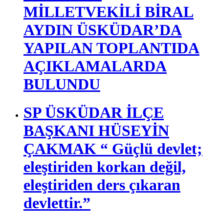
MİLLETVEKİLİ BİRAL
AYDIN ÜSKÜDAR’DA
YAPILAN TOPLANTIDA
AÇIKLAMALARDA
BULUNDU
SP ÜSKÜDAR İLÇE
BAŞKANI HÜSEYİN
ÇAKMAK “ Güçlü devlet;
eleştiriden korkan değil,
eleştiriden ders çıkaran
devlettir.”