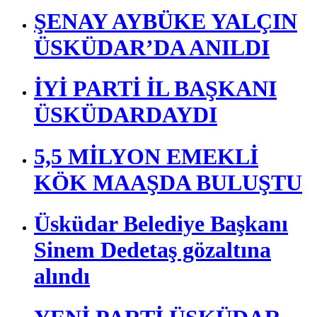
ŞENAY AYBÜKE YALÇIN
ÜSKÜDAR’DA ANILDI
İYİ PARTİ İL BAŞKANI
ÜSKÜDARDAYDI
5,5 MİLYON EMEKLİ
KÖK MAAŞDA BULUŞTU
Üsküdar Belediye Başkanı
Sinem Dedetaş gözaltına
alındı