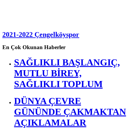
2021-2022 Çengelköyspor
En Çok Okunan Haberler
SAĞLIKLI BAŞLANGIÇ,
MUTLU BİREY,
SAĞLIKLI TOPLUM
DÜNYA ÇEVRE
GÜNÜNDE ÇAKMAKTAN
AÇIKLAMALAR