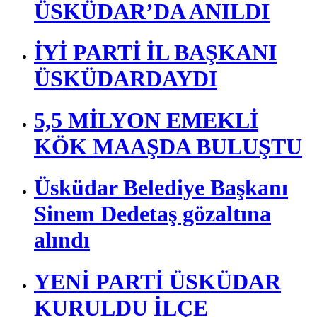
ÜSKÜDAR’DA ANILDI
İYİ PARTİ İL BAŞKANI
ÜSKÜDARDAYDI
5,5 MİLYON EMEKLİ
KÖK MAAŞDA BULUŞTU
Üsküdar Belediye Başkanı
Sinem Dedetaş gözaltına
alındı
YENİ PARTİ ÜSKÜDAR
KURULDU İLÇE