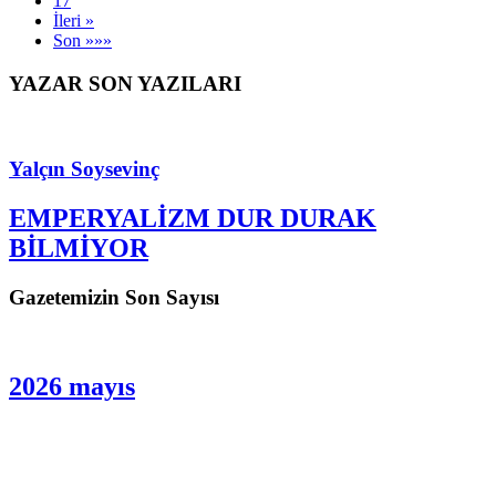
17
İleri »
Son »»»
YAZAR SON YAZILARI
Yalçın Soysevinç
EMPERYALİZM DUR DURAK
BİLMİYOR
Gazetemizin Son Sayısı
2026 mayıs