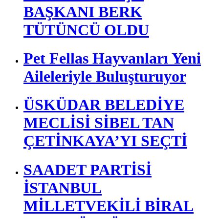
BAŞKANI BERK
TÜTÜNCÜ OLDU
Pet Fellas Hayvanları Yeni
Aileleriyle Buluşturuyor
ÜSKÜDAR BELEDİYE
MECLİSİ SİBEL TAN
ÇETİNKAYA’YI SEÇTİ
SAADET PARTİSİ
İSTANBUL
MİLLETVEKİLİ BİRAL