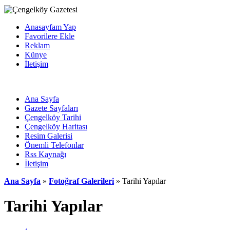
Anasayfam Yap
Favorilere Ekle
Reklam
Künye
İletişim
Ana Sayfa
Gazete Sayfaları
Çengelköy Tarihi
Çengelköy Haritası
Resim Galerisi
Önemli Telefonlar
Rss Kaynağı
İletişim
Ana Sayfa
»
Fotoğraf Galerileri
» Tarihi Yapılar
Tarihi Yapılar