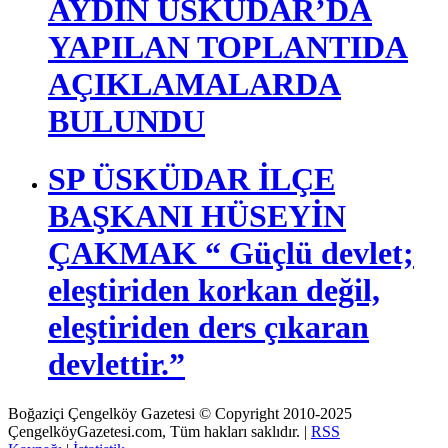
AYDIN ÜSKÜDAR’DA
YAPILAN TOPLANTIDA
AÇIKLAMALARDA
BULUNDU
SP ÜSKÜDAR İLÇE
BAŞKANI HÜSEYİN
ÇAKMAK “ Güçlü devlet;
eleştiriden korkan değil,
eleştiriden ders çıkaran
devlettir.”
Boğaziçi Çengelköy Gazetesi © Copyright 2010-2025
ÇengelköyGazetesi.com, Tüm hakları saklıdır. |
RSS