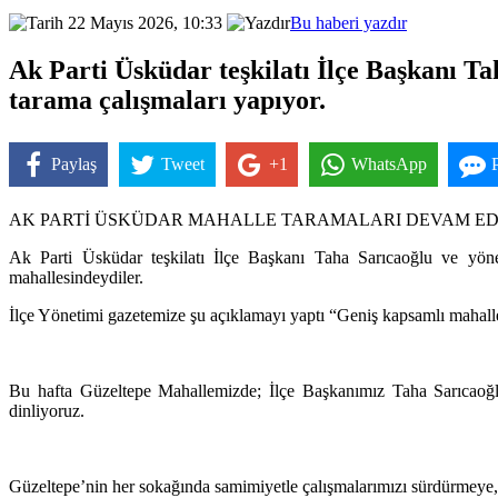
22 Mayıs 2026, 10:33
Bu haberi yazdır
Ak Parti Üsküdar teşkilatı İlçe Başkanı Ta
tarama çalışmaları yapıyor.
Paylaş
Tweet
+1
WhatsApp
AK PARTİ ÜSKÜDAR MAHALLE TARAMALARI DEVAM E
Ak Parti Üsküdar teşkilatı İlçe Başkanı Taha Sarıcaoğlu ve yönet
mahallesindeydiler.
İlçe Yönetimi gazetemize şu açıklamayı yaptı “Geniş kapsamlı mahal
Bu hafta Güzeltepe Mahallemizde; İlçe Başkanımız Taha Sarıcaoğlu 
dinliyoruz.
Güzeltepe’nin her sokağında samimiyetle çalışmalarımızı sürdürmeye