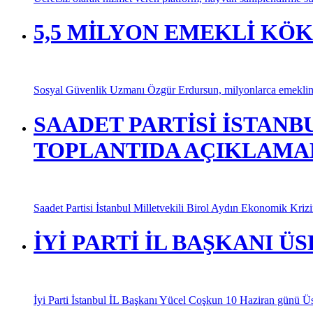
5,5 MİLYON EMEKLİ KÖ
Sosyal Güvenlik Uzmanı Özgür Erdursun, milyonlarca emeklinin
SAADET PARTİSİ İSTANB
TOPLANTIDA AÇIKLAMA
Saadet Partisi İstanbul Milletvekili Birol Aydın Ekonomik Kriz
İYİ PARTİ İL BAŞKANI 
İyi Parti İstanbul İL Başkanı Yücel Coşkun 10 Haziran günü Üskü