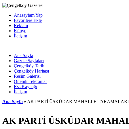
Anasayfam Yap
Favorilere Ekle
Reklam
Künye
İletişim
Ana Sayfa
Gazete Sayfaları
Çengelköy Tarihi
Çengelköy Haritası
Resim Galerisi
Önemli Telefonlar
Rss Kaynağı
İletişim
Ana Sayfa
» AK PARTİ ÜSKÜDAR MAHALLE TARAMALARI
AK PARTİ ÜSKÜDAR MAHA