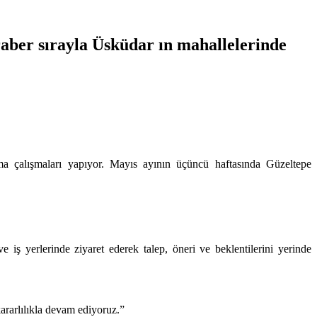
eraber sırayla Üsküdar ın mahallelerinde
ama çalışmaları yapıyor. Mayıs ayının üçüncü haftasında Güzeltepe
ş yerlerinde ziyaret ederek talep, öneri ve beklentilerini yerinde
rarlılıkla devam ediyoruz.”