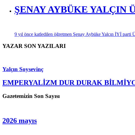
ŞENAY AYBÜKE YALÇIN 
9 yıl önce katledilen öğretmen Şenay Aybüke Yalçın İYİ parti Üsk
YAZAR SON YAZILARI
Yalçın Soysevinç
EMPERYALİZM DUR DURAK BİLMİY
Gazetemizin Son Sayısı
2026 mayıs