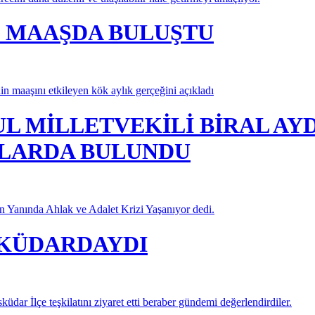
K MAAŞDA BULUŞTU
 maaşını etkileyen kök aylık gerçeğini açıkladı
UL MİLLETVEKİLİ BİRAL AY
LARDA BULUNDU
in Yanında Ahlak ve Adalet Krizi Yaşanıyor dedi.
ÜSKÜDARDAYDI
dar İlçe teşkilatını ziyaret etti beraber gündemi değerlendirdiler.