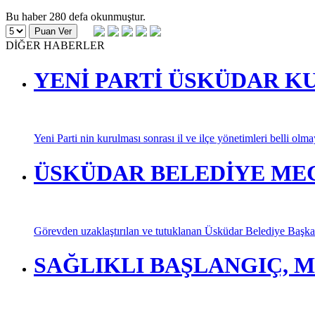
Bu haber 280 defa okunmuştur.
DİĞER HABERLER
YENİ PARTİ ÜSKÜDAR K
Yeni Parti nin kurulması sonrası il ve ilçe yönetimleri belli olm
ÜSKÜDAR BELEDİYE MECL
Görevden uzaklaştırılan ve tutuklanan Üsküdar Belediye Başkan
SAĞLIKLI BAŞLANGIÇ, M