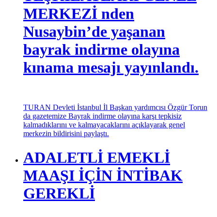
TEŞKİLATLARI GENEL
MERKEZİ nden
Nusaybin’de yaşanan
bayrak indirme olayına
kınama mesajı yayınlandı.
TURAN Devleti İstanbul İl Başkan yardımcısı Özgür Torun
da gazetemize Bayrak indirme olayına karşı tepkisiz
kalmadıklarını ve kalmayacaklarını açıklayarak genel
merkezin bildirisini paylaştı.
ADALETLİ EMEKLİ
MAAŞI İÇİN İNTİBAK